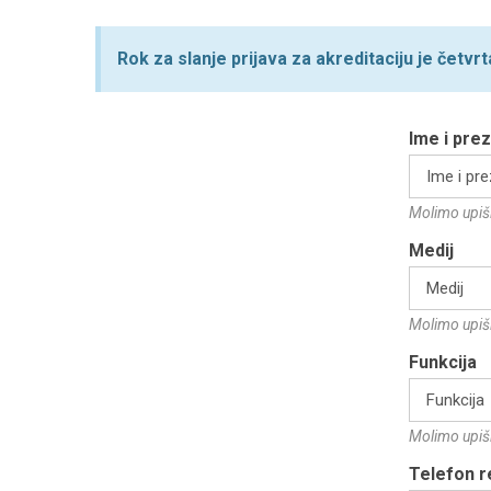
Rok za slanje prijava za akreditaciju je četvrt
Ime i pre
Molimo upiši
Medij
Molimo upiši
Funkcija
Molimo upiši
Telefon r