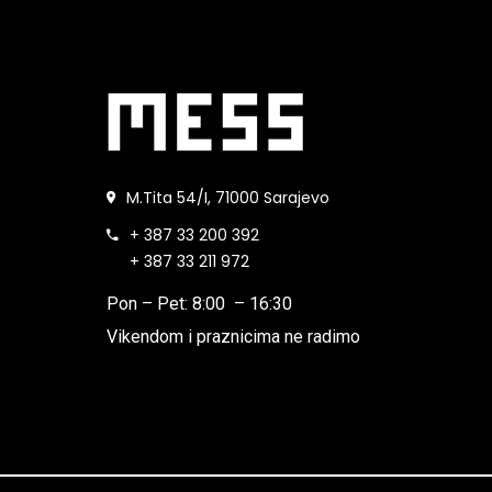
M.Tita 54/I, 71000 Sarajevo
+ 387 33 200 392
+ 387 33 211 972
Pon – Pet: 8:00 – 16:30
Vikendom i praznicima ne radimo