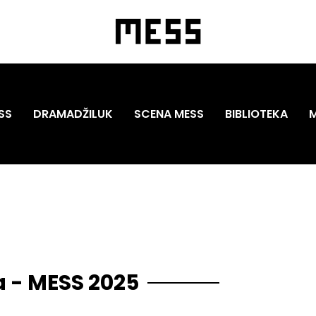
SS
DRAMADŽILUK
SCENA MESS
BIBLIOTEKA
a - MESS 2025