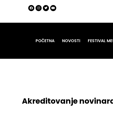
POČETNA
NOVOSTI
FESTIVAL ME
Akreditovanje novinar