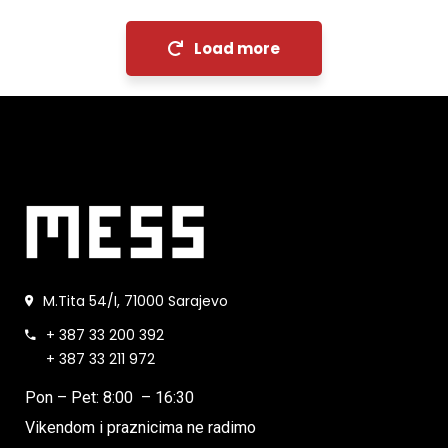
Load more
M.Tita 54/I, 71000 Sarajevo
+ 387 33 200 392
+ 387 33 211 972
Pon – Pet: 8:00 – 16:30
Vikendom i praznicima ne radimo