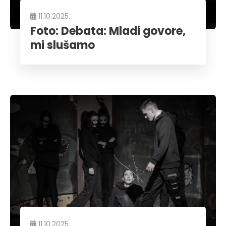
11.10.2025.
Foto: Debata: Mladi govore,
mi slušamo
11.10.2025.