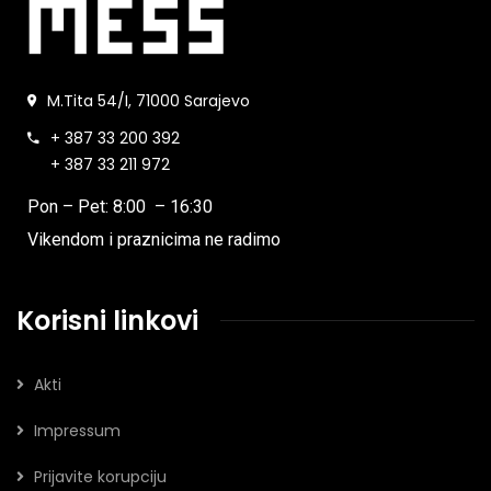
M.Tita 54/I, 71000 Sarajevo
+ 387 33 200 392
+ 387 33 211 972
Pon – Pet: 8:00 – 16:30
Vikendom i praznicima ne radimo
Korisni linkovi
Akti
Impressum
Prijavite korupciju