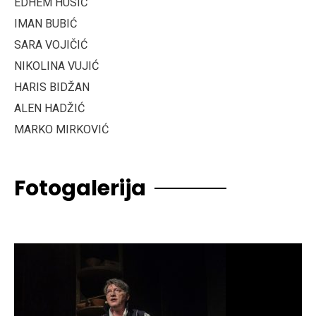
EDHEM HUSIĆ
IMAN BUBIĆ
SARA VOJIČIĆ
NIKOLINA VUJIĆ
HARIS BIDŽAN
ALEN HADŽIĆ
MARKO MIRKOVIĆ
Fotogalerija