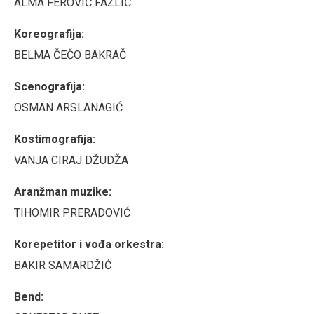
ALMA FEROVIĆ FAZLIĆ
Koreografija:
BELMA ČEČO BAKRAČ
Scenografija:
OSMAN ARSLANAGIĆ
Kostimografija:
VANJA CIRAJ DŽUDŽA
Aranžman muzike:
TIHOMIR PRERADOVIĆ
Korepetitor i vođa orkestra:
BAKIR SAMARDŽIĆ
Bend: