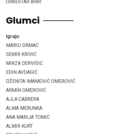
ORKESTAR BHRT
Glumci
Igraju:
MARIO DRMAĆ
SEMIR KRIVIĆ
MIRZA DERVIŠIĆ
EDIN AVDAGIĆ
DŽENITA IMAMOVIĆ OMEROVIĆ
ARMIN OMEROVIĆ
AJLA CABRERA
ALMA MERUNKA
ANA MARIJA TOMIĆ
ALMIR KURT