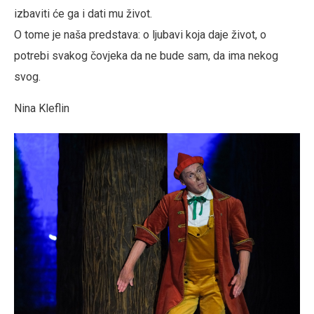
izbaviti će ga i dati mu život.
O tome je naša predstava: o ljubavi koja daje život, o
potrebi svakog čovjeka da ne bude sam, da ima nekog
svog.
Nina Kleflin