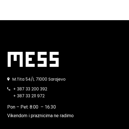
M.Tita 54/I, 71000 Sarajevo
+ 387 33 200 392
+ 387 33 211 972
Pon – Pet: 8:00 – 16:30
Vikendom i praznicima ne radimo