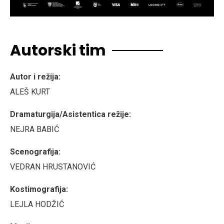
Autorski tim
Autor i režija:
ALEŠ KURT
Dramaturgija/Asistentica režije:
NEJRA BABIĆ
Scenografija:
VEDRAN HRUSTANOVIĆ
Kostimografija:
LEJLA HODŽIĆ