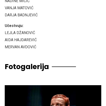
NADINE MIČIĆ
VANJA MATOVIĆ
DARJA BADNJEVIĆ
Učestvuju:
LEJLA DŽANOVIĆ
AIDA HAJDAREVIĆ
MERVAN AVDOVIĆ
Fotogalerija