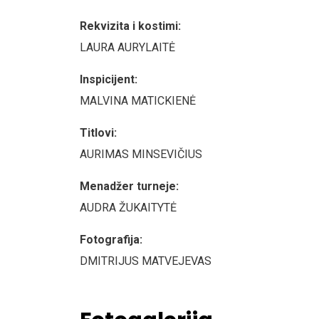
Rekvizita i kostimi:
LAURA AURYLAITĖ
Inspicijent:
MALVINA MATICKIENĖ
Titlovi:
AURIMAS MINSEVIČIUS
Menadžer turneje:
AUDRA ŽUKAITYTĖ
Fotografija:
DMITRIJUS MATVEJEVAS