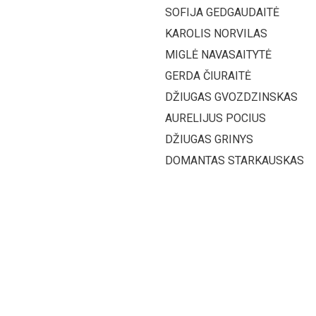
SOFIJA GEDGAUDAITĖ
KAROLIS NORVILAS
MIGLĖ NAVASAITYTĖ
GERDA ČIURAITĖ
DŽIUGAS GVOZDZINSKAS
AURELIJUS POCIUS
DŽIUGAS GRINYS
DOMANTAS STARKAUSKAS