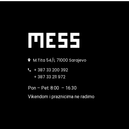
M.Tita 54/I, 71000 Sarajevo
+ 387 33 200 392
+ 387 33 211 972
Pon – Pet: 8:00 – 16:30
Vikendom i praznicima ne radimo