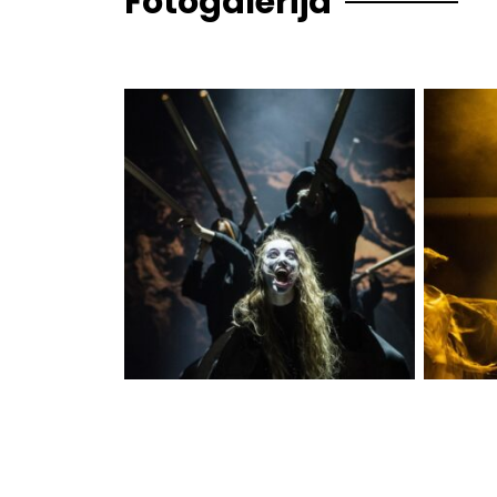
Fotogalerija