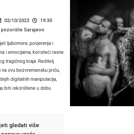
02/10/2023
19:30
pozorište Sarajevo
jet ljubomore, povjerenja i
ma i emocijama, koristeći rasne
g tragičnog kraja. Reditelj
 na ovu bezvremensku priču,
njih digitalnih manipulacija,
u biti iskorištene u dobu
eti gledati više