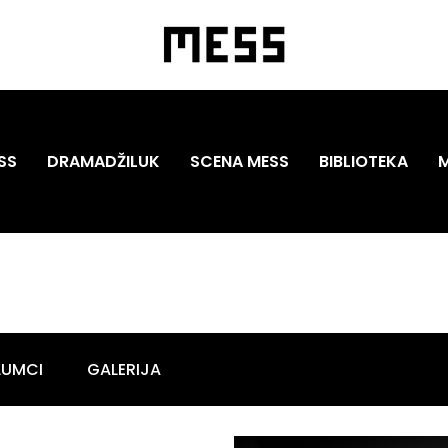
SS
DRAMADŽILUK
SCENA MESS
BIBLIOTEKA
LUMCI
GALERIJA