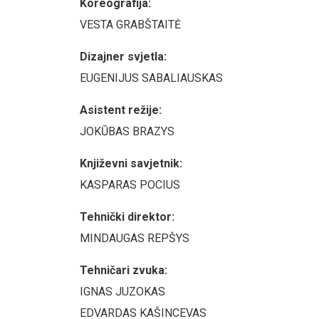
Koreografija:
VESTA GRABŠTAITĖ
Dizajner svjetla:
EUGENIJUS SABALIAUSKAS
Asistent režije:
JOKŪBAS BRAZYS
Književni savjetnik:
KASPARAS POCIUS
Tehnički direktor:
MINDAUGAS REPŠYS
Tehničari zvuka:
IGNAS JUZOKAS
EDVARDAS KAŠINCEVAS