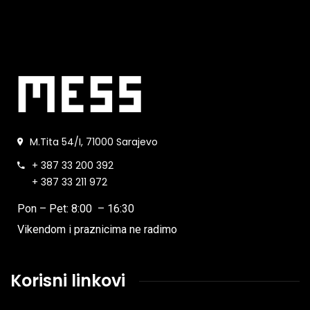
M.Tita 54/I, 71000 Sarajevo
+ 387 33 200 392
+ 387 33 211 972
Pon – Pet: 8:00 – 16:30
Vikendom i praznicima ne radimo
Korisni linkovi