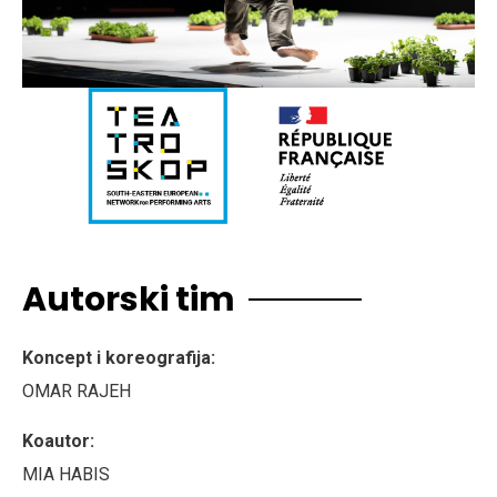
Autorski tim
Koncept i koreografija:
OMAR RAJEH
Koautor:
MIA HABIS