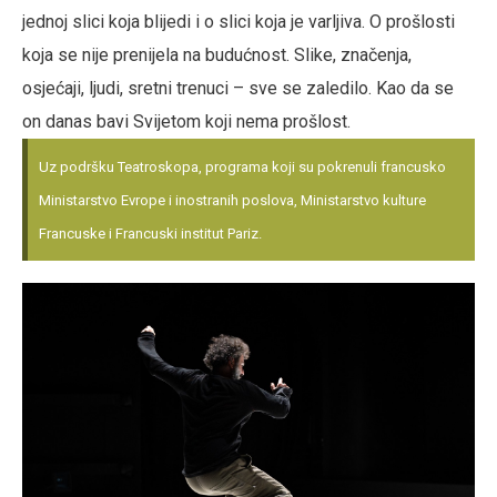
jednoj slici koja blijedi i o slici koja je varljiva. O prošlosti
koja se nije prenijela na budućnost. Slike, značenja,
osjećaji, ljudi, sretni trenuci – sve se zaledilo. Kao da se
on danas bavi Svijetom koji nema prošlost.
Uz podršku Teatroskopa, programa koji su pokrenuli francusko
Ministarstvo Evrope i inostranih poslova, Ministarstvo kulture
Francuske i Francuski institut Pariz.