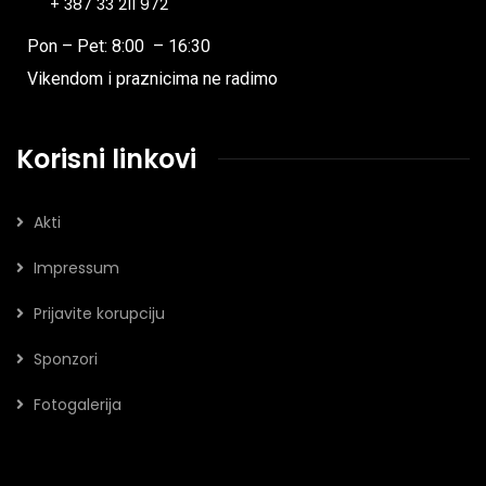
+ 387 33 211 972
Pon – Pet: 8:00 – 16:30
Vikendom i praznicima ne radimo
Korisni linkovi
Akti
Impressum
Prijavite korupciju
Sponzori
Fotogalerija