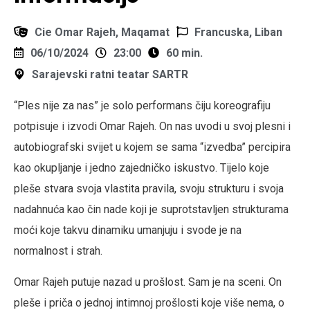
Cie Omar Rajeh, Maqamat
Francuska, Liban
06/10/2024
23:00
60 min.
Sarajevski ratni teatar SARTR
“Ples nije za nas” je solo performans čiju koreografiju
potpisuje i izvodi Omar Rajeh. On nas uvodi u svoj plesni i
autobiografski svijet u kojem se sama “izvedba” percipira
kao okupljanje i jedno zajedničko iskustvo. Tijelo koje
pleše stvara svoja vlastita pravila, svoju strukturu i svoja
nadahnuća kao čin nade koji je suprotstavljen strukturama
moći koje takvu dinamiku umanjuju i svode je na
normalnost i strah.
Omar Rajeh putuje nazad u prošlost. Sam je na sceni. On
pleše i priča o jednoj intimnoj prošlosti koje više nema, o