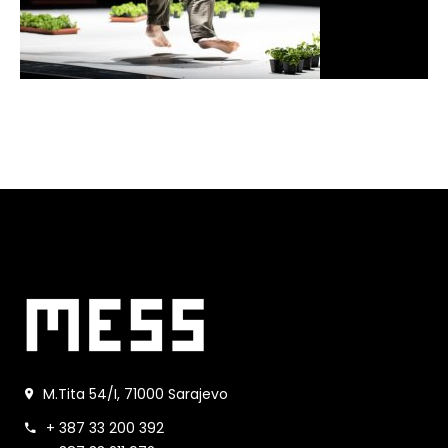
M.Tita 54/I, 71000 Sarajevo
+ 387 33 200 392