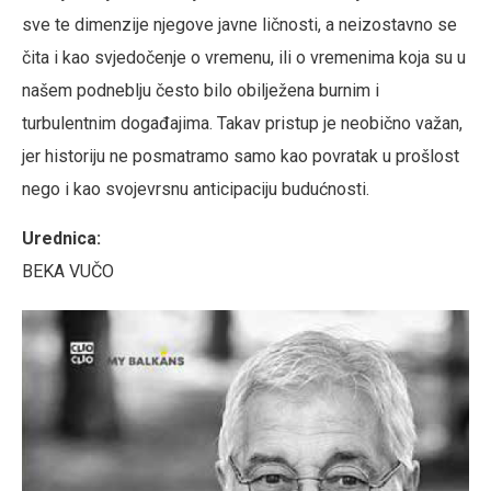
sve te dimenzije njegove javne ličnosti, a neizostavno se
čita i kao svjedočenje o vremenu, ili o vremenima koja su u
našem podneblju često bilo obilježena burnim i
turbulentnim događajima. Takav pristup je neobično važan,
jer historiju ne posmatramo samo kao povratak u prošlost
nego i kao svojevrsnu anticipaciju budućnosti.
Urednica:
BEKA VUČO