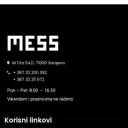
M.Tita 54/I, 71000 Sarajevo
+ 387 33 200 392
+ 387 33 211 972
Pon – Pet: 8:00 – 16:30
Vikendom i praznicima ne radimo
Korisni linkovi