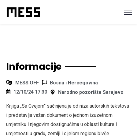
Informacije
MESS OFF
Bosna i Hercegovina
12/10/24 17:30
Narodno pozorište Sarajevo
Knjiga „Sa Cvejom“ sačinjena je od niza autorskih tekstova
i predstavlja važan dokument o jednom izuzetnom
umjetniku i njegovim dostignućima u oblasti kulture i
umjetnosti u gradu, zemlji i cijelom regionu bivše