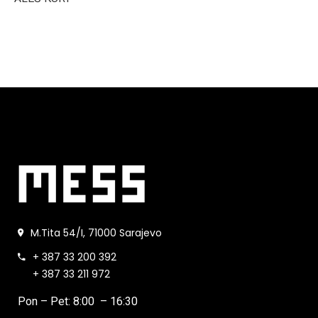
M.Tita 54/I, 71000 Sarajevo
+ 387 33 200 392
+ 387 33 211 972
Pon – Pet: 8:00 – 16:30