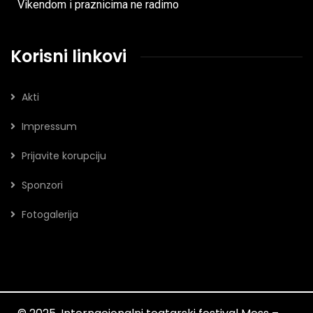
Vikendom i praznicima ne radimo
Korisni linkovi
Akti
Impressum
Prijavite korupciju
Sponzori
Fotogalerija