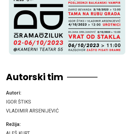
Autorski tim
Autori:
IGOR ŠTIKS
VLADIMIR ARSENIJEVIĆ
Režija:
ALEŠ KURT