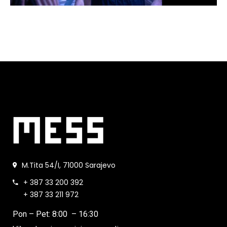
M.Tita 54/I, 71000 Sarajevo
+ 387 33 200 392
+ 387 33 211 972
Pon – Pet: 8:00 – 16:30