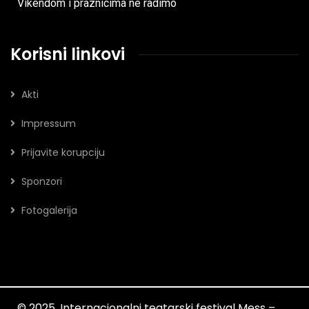
Vikendom i praznicima ne radimo
Korisni linkovi
Akti
Impressum
Prijavite korupciju
Sponzori
Fotogalerija
© 2025. Internacionalni teatarski festival Mess –