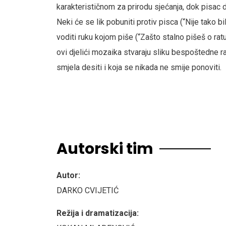
karakterističnom za prirodu sjećanja, dok pisac d
Neki će se lik pobuniti protiv pisca (“Nije tako b
voditi ruku kojom piše (“Zašto stalno pišeš o ratu
ovi djelići mozaika stvaraju sliku bespoštedne ra
smjela desiti i koja se nikada ne smije ponoviti.
Autorski tim
Autor:
DARKO CVIJETIĆ
Režija i dramatizacija: