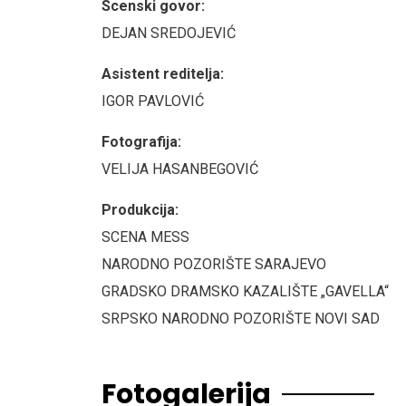
Scenski govor:
DEJAN SREDOJEVIĆ
Asistent reditelja:
IGOR PAVLOVIĆ
Fotografija:
VELIJA HASANBEGOVIĆ
Produkcija:
SCENA MESS
NARODNO POZORIŠTE SARAJEVO
GRADSKO DRAMSKO KAZALIŠTE „GAVELLA“
SRPSKO NARODNO POZORIŠTE NOVI SAD
Fotogalerija