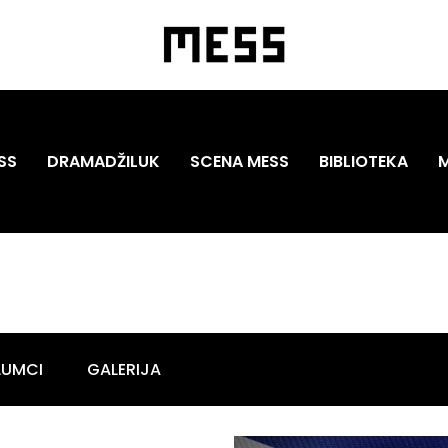
SS
DRAMADŽILUK
SCENA MESS
BIBLIOTEKA
LUMCI
GALERIJA