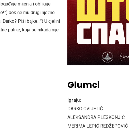
ogađaje mijenja i oblikuje.
ilo!”) dok će mu drugi nježno
, Darko? Piši bajke…”) U cjelini
tne patnje, koja se nikada nije
Glumci
Igraju:
DARKO CVIJETIĆ
ALEKSANDRA PLESKONJIĆ
MERIMA LEPIĆ REDŽEPOVIĆ