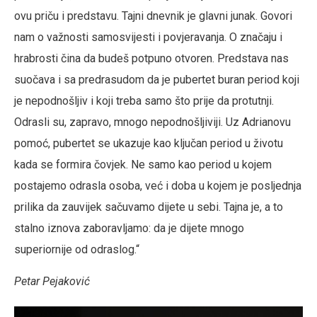
ovu priču i predstavu. Tajni dnevnik je glavni junak. Govori
nam o važnosti samosvijesti i povjeravanja. O značaju i
hrabrosti čina da budeš potpuno otvoren. Predstava nas
suočava i sa predrasudom da je pubertet buran period koji
je nepodnošljiv i koji treba samo što prije da protutnji.
Odrasli su, zapravo, mnogo nepodnošljiviji. Uz Adrianovu
pomoć, pubertet se ukazuje kao ključan period u životu
kada se formira čovjek. Ne samo kao period u kojem
postajemo odrasla osoba, već i doba u kojem je posljednja
prilika da zauvijek sačuvamo dijete u sebi. Tajna je, a to
stalno iznova zaboravljamo: da je dijete mnogo
superiornije od odraslog.“
Petar Pejaković