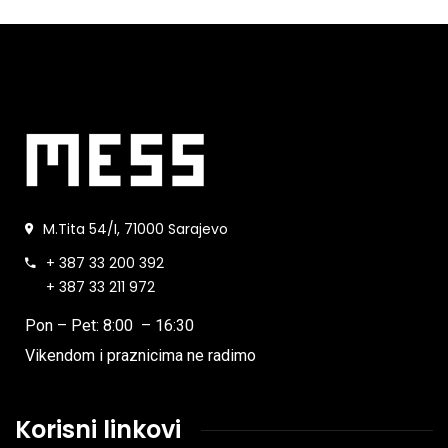
M.Tita 54/I, 71000 Sarajevo
+ 387 33 200 392
+ 387 33 211 972
Pon – Pet: 8:00 – 16:30
Vikendom i praznicima ne radimo
Korisni linkovi