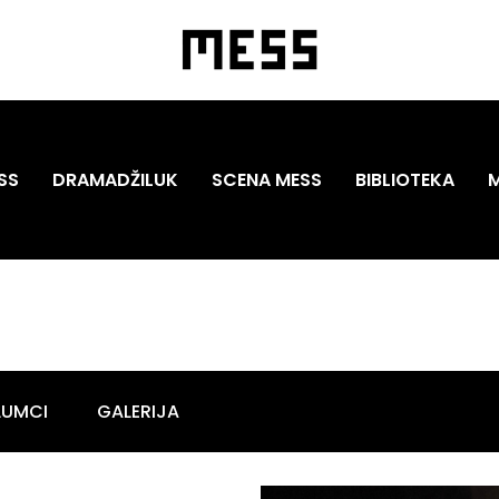
SS
DRAMADŽILUK
SCENA MESS
BIBLIOTEKA
LUMCI
GALERIJA