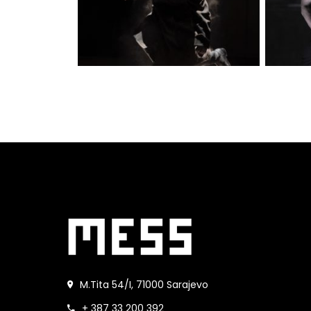
M.Tita 54/I, 71000 Sarajevo
+ 387 33 200 392