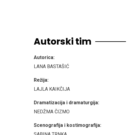
Autorski tim
Autorica:
LANA BASTAŠIĆ
Režija:
LAJLA KAIKČIJA
Dramatizacija i dramaturgija:
NEDŽMA ČIZMO
Scenografija i kostimografija:
SABINA TRNKA