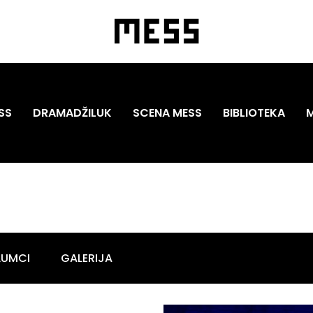
SS
DRAMADŽILUK
SCENA MESS
BIBLIOTEKA
LUMCI
GALERIJA