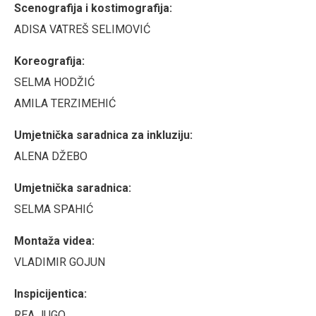
Scenografija i kostimografija:
ADISA VATREŠ SELIMOVIĆ
Koreografija:
SELMA HODŽIĆ
AMILA TERZIMEHIĆ
Umjetnička saradnica za inkluziju:
ALENA DŽEBO
Umjetnička saradnica:
SELMA SPAHIĆ
Montaža videa:
VLADIMIR GOJUN
Inspicijentica:
REA JUGO