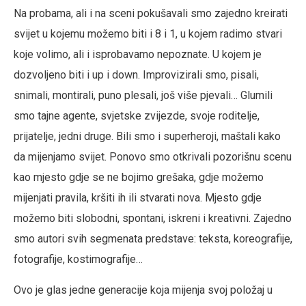
Na probama, ali i na sceni pokušavali smo zajedno kreirati
svijet u kojemu možemo biti i 8 i 1, u kojem radimo stvari
koje volimo, ali i isprobavamo nepoznate. U kojem je
dozvoljeno biti i up i down. Improvizirali smo, pisali,
snimali, montirali, puno plesali, još više pjevali… Glumili
smo tajne agente, svjetske zvijezde, svoje roditelje,
prijatelje, jedni druge. Bili smo i superheroji, maštali kako
da mijenjamo svijet. Ponovo smo otkrivali pozorišnu scenu
kao mjesto gdje se ne bojimo grešaka, gdje možemo
mijenjati pravila, kršiti ih ili stvarati nova. Mjesto gdje
možemo biti slobodni, spontani, iskreni i kreativni. Zajedno
smo autori svih segmenata predstave: teksta, koreografije,
fotografije, kostimografije…
Ovo je glas jedne generacije koja mijenja svoj položaj u