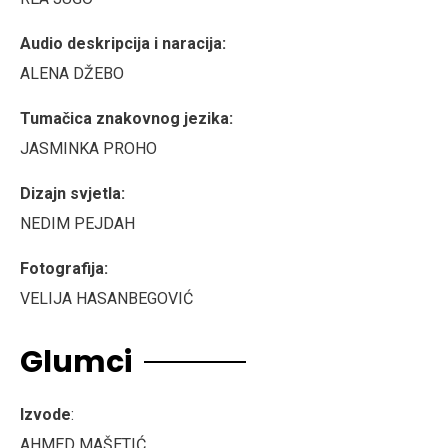
Audio deskripcija i naracija:
ALENA DŽEBO
Tumačica znakovnog jezika:
JASMINKA PROHO
Dizajn svjetla:
NEDIM PEJDAH
Fotografija:
VELIJA HASANBEGOVIĆ
Glumci
Izvode
:
AHMED MAŠETIĆ