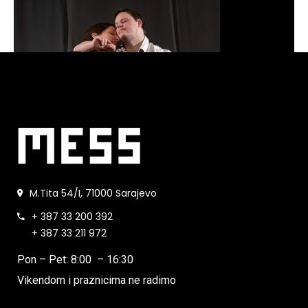
M.Tita 54/I, 71000 Sarajevo
+ 387 33 200 392
+ 387 33 211 972
Pon – Pet: 8:00 – 16:30
Vikendom i praznicima ne radimo