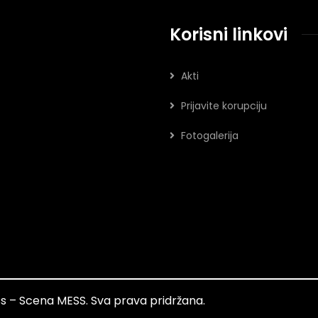
Korisni linkovi
Akti
Prijavite korupciju
Fotogalerija
ess – Scena MESS. Sva prava pridržana.