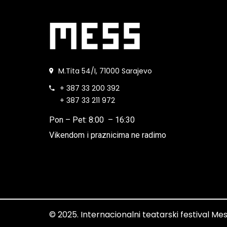
M.Tita 54/I, 71000 Sarajevo
+ 387 33 200 392
+ 387 33 211 972
Pon – Pet: 8:00 – 16:30
Vikendom i praznicima ne radimo
© 2025. Internacionalni teatarski festival M