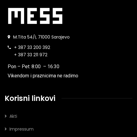
M.Tita 54/I, 71000 Sarajevo
+ 387 33 200 392
+ 387 33 211 972
Pon – Pet: 8:00 – 16:30
Vikendom i praznicima ne radimo
Korisni linkovi
Akti
Impressum