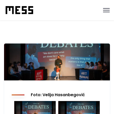
Foto: Velija Hasanbegović