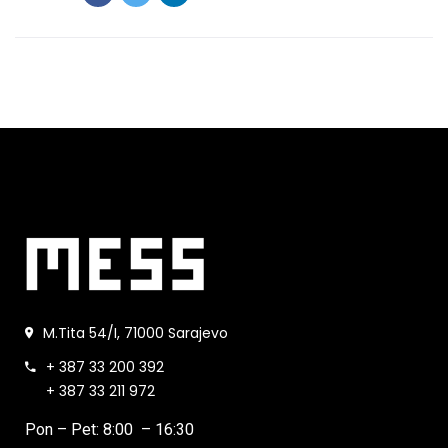
M.Tita 54/I, 71000 Sarajevo
+ 387 33 200 392
+ 387 33 211 972
Pon – Pet: 8:00 – 16:30