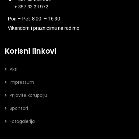
+ 387 33 211 972
Pon – Pet: 8:00 – 16:30
Vikendom i praznicima ne radimo
Korisni linkovi
Akti
Impressum
Prijavite korupciju
Sponzori
Fotogalerija