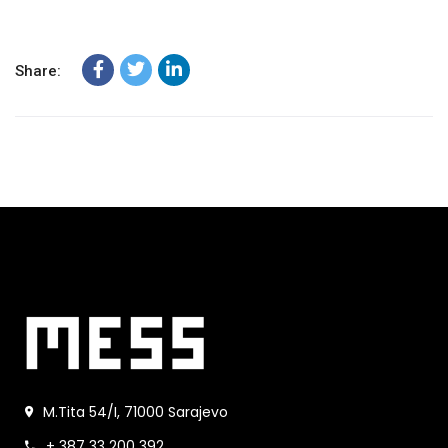
Share:
M.Tita 54/I, 71000 Sarajevo
+ 387 33 200 392