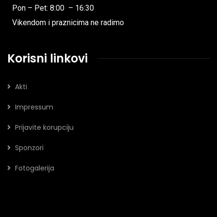
Pon – Pet: 8:00 – 16:30
Vikendom i praznicima ne radimo
Korisni linkovi
Akti
Impressum
Prijavite korupciju
Sponzori
Fotogalerija