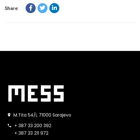
Share:
M.Tita 54/I, 71000 Sarajevo
+ 387 33 200 392
+ 387 33 211 972