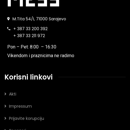
M.Tita 54/I, 71000 Sarajevo
+ 387 33 200 392
+ 387 33 211 972
Pon – Pet: 8:00 – 16:30
Vikendom i praznicima ne radimo
Korisni linkovi
Akti
Impressum
Prijavite korupciju