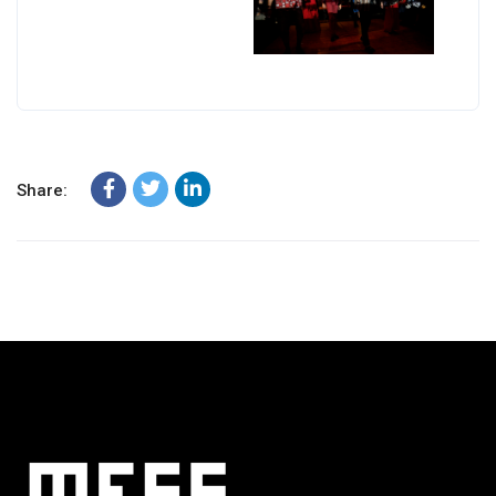
Share: