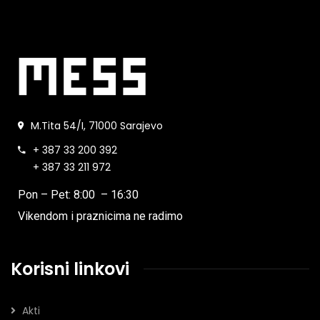
M.Tita 54/I, 71000 Sarajevo
+ 387 33 200 392
+ 387 33 211 972
Pon – Pet: 8:00 – 16:30
Vikendom i praznicima ne radimo
Korisni linkovi
Akti