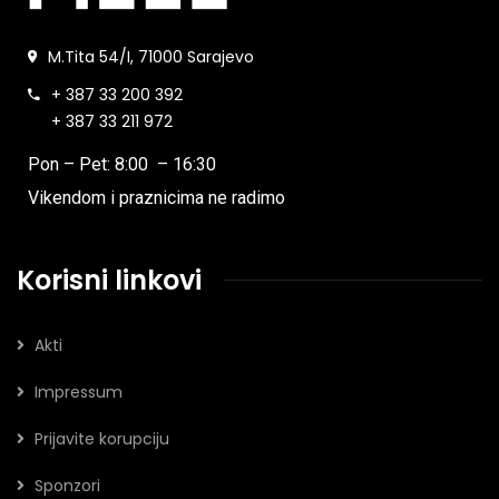
M.Tita 54/I, 71000 Sarajevo
+ 387 33 200 392
+ 387 33 211 972
Pon – Pet: 8:00 – 16:30
Vikendom i praznicima ne radimo
Korisni linkovi
Akti
Impressum
Prijavite korupciju
Sponzori