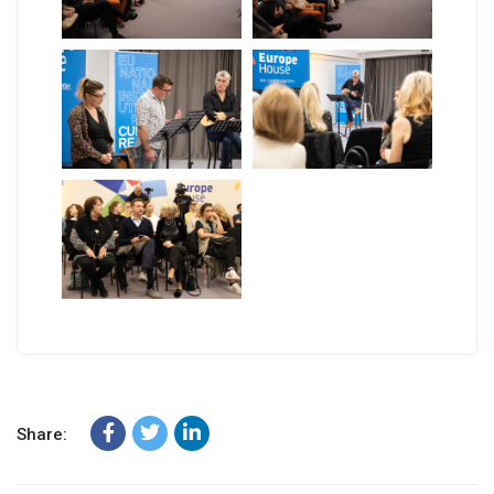
Share: