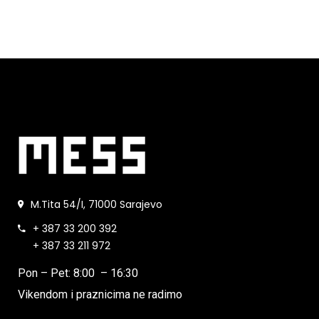
M.Tita 54/I, 71000 Sarajevo
+ 387 33 200 392
+ 387 33 211 972
Pon – Pet: 8:00 – 16:30
Vikendom i praznicima ne radimo