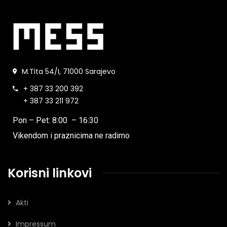
M.Tita 54/I, 71000 Sarajevo
+ 387 33 200 392
+ 387 33 211 972
Pon – Pet: 8:00 – 16:30
Vikendom i praznicima ne radimo
Korisni linkovi
Akti
Impressum