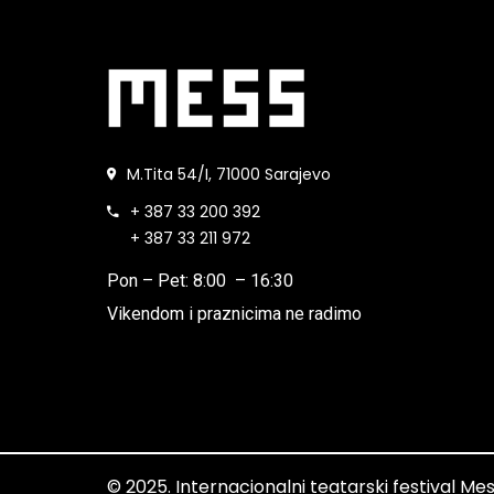
M.Tita 54/I, 71000 Sarajevo
+ 387 33 200 392
+ 387 33 211 972
Pon – Pet: 8:00 – 16:30
Vikendom i praznicima ne radimo
© 2025. Internacionalni teatarski festival M