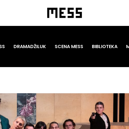
SS
DRAMADŽILUK
SCENA MESS
BIBLIOTEKA