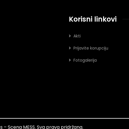
Korisni linkovi
Akti
Prijavite korupciju
Fotogalerija
ess – Scena MESS. Sva prava pridržana.