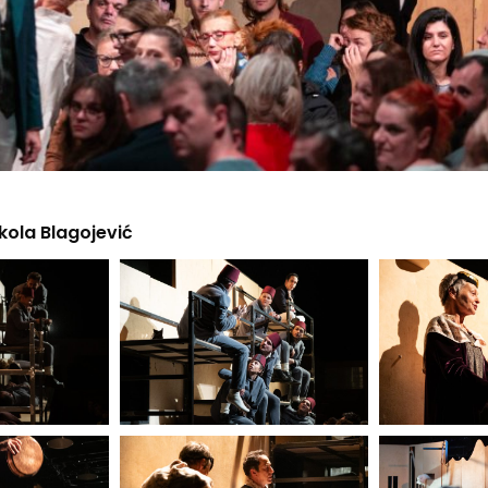
ikola Blagojević