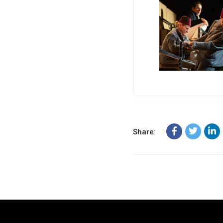
Share: