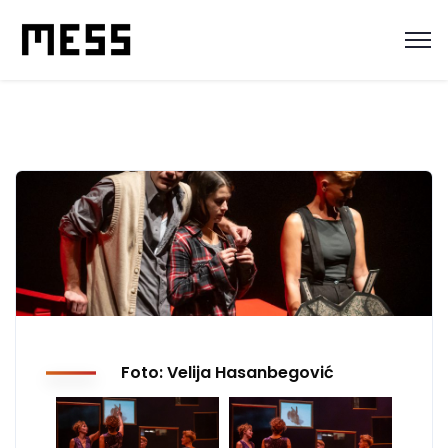
Foto: Velija Hasanbegović