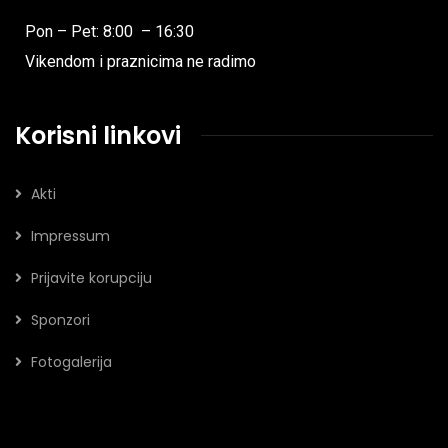
Pon – Pet: 8:00 – 16:30
Vikendom i praznicima ne radimo
Korisni linkovi
Akti
Impressum
Prijavite korupciju
Sponzori
Fotogalerija