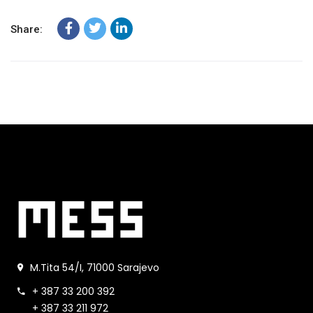
Share:
M.Tita 54/I, 71000 Sarajevo
+ 387 33 200 392
+ 387 33 211 972