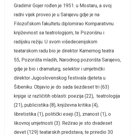
Gradimir Gojer rođen je 1951. u Mostaru, a svoj
radni vijek proveo je u Sarajevu gdje je na
Filozofskom fakultetu diplomirao Komparativnu
književnost sa teatrologijom, te Pozorišnu i
radijsku režiju. U svom višedecenijskom
teatarskom radu bio je direktor Kamernog teatra
55, Pozorišta mladih, Narodnog pozorišta Sarajevo,
gdje je bio i dramaturg, selektor i umjetnički
direktor Jugoslovenskog festivala djeteta u
Šibeniku. Objavio je do sada šezdeset tri (63)
knjige iz različitih oblasti: poezija (22), teatrologija
(21), publicistika (8), književna kritika (4),
libretistika (1), politički eseji (3), znanost (1), o
likovnoj umjetnosti (3). Režirao je sto dvadeset
devet (129) teatarskih predstava, te priredio 30