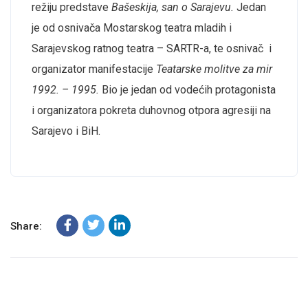
režiju predstave
Bašeskija, san o Sarajevu.
Jedan
je od osnivača Mostarskog teatra mladih i
Sarajevskog ratnog teatra – SARTR-a, te osnivač i
organizator manifestacije
Teatarske molitve za mir
1992. – 1995.
Bio je jedan od vodećih protagonista
i organizatora pokreta duhovnog otpora agresiji na
Sarajevo i BiH.
Share: