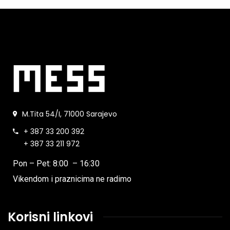
M.Tita 54/I, 71000 Sarajevo
+ 387 33 200 392
+ 387 33 211 972
Pon – Pet: 8:00 – 16:30
Vikendom i praznicima ne radimo
Korisni linkovi