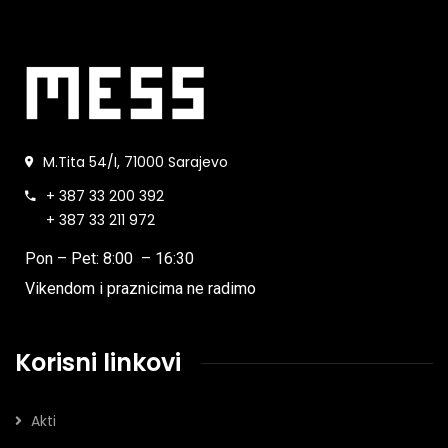
M.Tita 54/I, 71000 Sarajevo
+ 387 33 200 392
+ 387 33 211 972
Pon – Pet: 8:00 – 16:30
Vikendom i praznicima ne radimo
Korisni linkovi
Akti