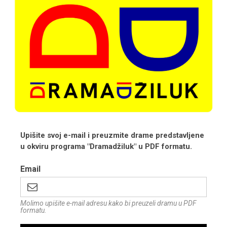
Upišite svoj e-mail i preuzmite drame predstavljene
u okviru programa "Dramadžiluk" u PDF formatu.
Email
Molimo upišite e-mail adresu kako bi preuzeli dramu u PDF
formatu.