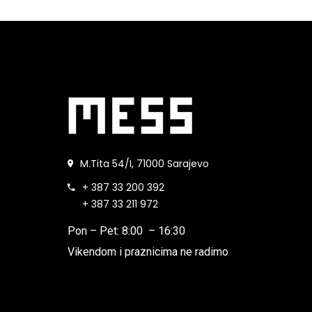
M.Tita 54/I, 71000 Sarajevo
+ 387 33 200 392
+ 387 33 211 972
Pon – Pet: 8:00 – 16:30
Vikendom i praznicima ne radimo