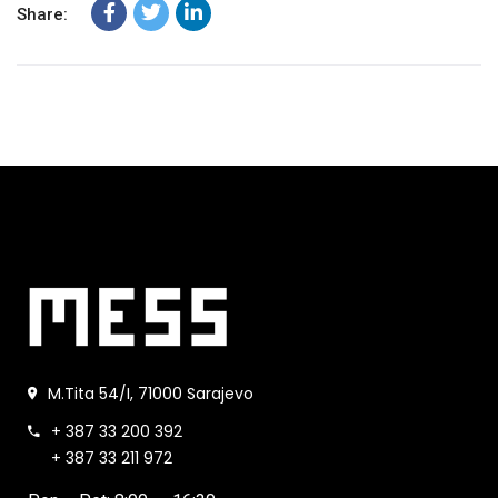
Share:
M.Tita 54/I, 71000 Sarajevo
+ 387 33 200 392
+ 387 33 211 972