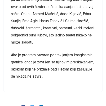
svako od ovih šestero učesnika sanja i leti na svoj
način. Oni su Ahmed Mašetić, Anes Kujović, Edna
Šunjić, Ema Agić, Harun Tanović i Selma Hodžić,
duhoviti, šarmantni, kreativni, pametni, vedri, rođeni
pobjednici puni ljubavi, što jedino teatar nikako ne
može slagati.
Ako je program otvoren postavljanjem imaginarnih
granica, onda je završen sa njihovim preskakanjem,
skokom koji ne priznaje pad i letom koji zaslužuje
da nikada ne završi.