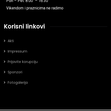
Pon – Pet: 8:00 – 16:30
Vikendom i praznicima ne radimo
Korisni linkovi
Akti
Impressum
Prijavite korupciju
Sponzori
Fotogalerija