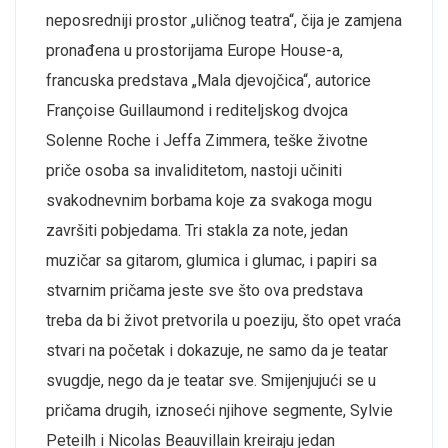
neposredniji prostor „uličnog teatra“, čija je zamjena
pronađena u prostorijama Europe House-a,
francuska predstava „Mala djevojčica“, autorice
Françoise Guillaumond i rediteljskog dvojca
Solenne Roche i Jeffa Zimmera, teške životne
priče osoba sa invaliditetom, nastoji učiniti
svakodnevnim borbama koje za svakoga mogu
završiti pobjedama. Tri stakla za note, jedan
muzičar sa gitarom, glumica i glumac, i papiri sa
stvarnim pričama jeste sve što ova predstava
treba da bi život pretvorila u poeziju, što opet vraća
stvari na početak i dokazuje, ne samo da je teatar
svugdje, nego da je teatar sve. Smijenjujući se u
pričama drugih, iznoseći njihove segmente, Sylvie
Peteilh i Nicolas Beauvillain kreiraju jedan