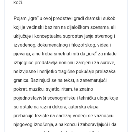
koži.
Pojam „igre“ u ovoj predstavi gradi dramski sukob
koji je većinski baziran na dijaloškom scenama, ali
uključuje i konceptualna suprostavljanja stvarnog i
izvedenog, dokumenatnog i filozofskog, videa i
pjevanja, a ne treba smetnuti niti da „igra“ za mlade
izbjeglice predstavlja ironičnu zamjenu za surove,
neizvjesne i nerijetko tragične pokušaje prelazaka
granica. Bazirajući se na tekst, a zanemarujući
pokret, muziku, svjetlo, ritam, te znatno
pojednostavivši scenografsku i tehničku ulogu koje
su ostale na razini dekora, autorska ekipa
prebacuje težište na sadržaj, vodeći se važnošću
njegovog iznošenja, a na koncu i zaboravljajući i da