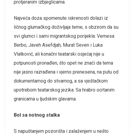
protjeranim izbjeglicama.
Najveća doza spomenute iskrenosti dolazi iz
ličnog glumačkog doživljaja teme, s obzirom da su
svi glumci i sami migrantskog porijekla: Vernesa
Berbo, Javeh Asefdjah, Murat Seven i Luka
Vlatković, ali konačni teatarski osjećaj nije u
potpunosti pronađen, što opet ne znači da tema
nije jasno razrađena i vjerno prenesena, na putu od
dokumentarnog do stvarnog, a sa vještačkom
upotrebom teatarskog jezika. Sa hrabro ocrtanim
granicama u ljudskim glavama.
Bol sa notnog stalka
S napuštanjem pozorišta i zalaženjem u nešto