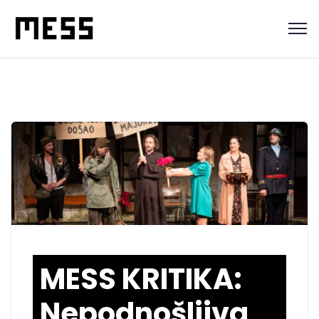
MESS KRITIKA:
Nepodnošljiva