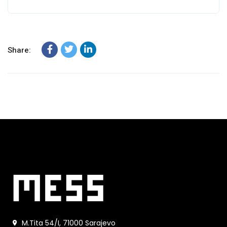
Share:
M.Tita 54/I, 71000 Sarajevo