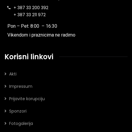
+ 387 33 200 392
+ 387 33 211 972
Pon – Pet: 8:00 – 16:30
Vikendom i praznicima ne radimo
Korisni linkovi
Akti
Impressum
Prijavite korupciju
Sponzori
Fotogalerija