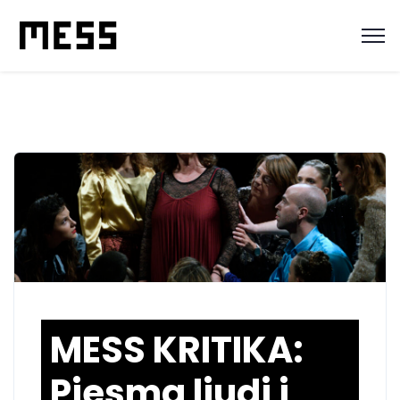
MESS KRITIKA:
Pjesma ljudi i