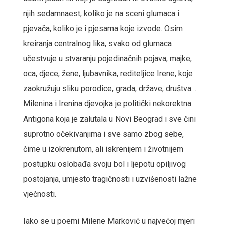
njih sedamnaest, koliko je na sceni glumaca i
pjevača, koliko je i pjesama koje izvode. Osim
kreiranja centralnog lika, svako od glumaca
učestvuje u stvaranju pojedinačnih pojava, majke,
oca, djece, žene, ljubavnika, rediteljice Irene, koje
zaokružuju sliku porodice, grada, države, društva…
Milenina i Irenina djevojka je politički nekorektna
Antigona koja je zalutala u Novi Beograd i sve čini
suprotno očekivanjima i sve samo zbog sebe,
čime u izokrenutom, ali iskrenijem i životnijem
postupku oslobađa svoju bol i ljepotu opiljivog
postojanja, umjesto tragičnosti i uzvišenosti lažne
vječnosti.
Iako se u poemi Milene Marković u najvećoj mjeri