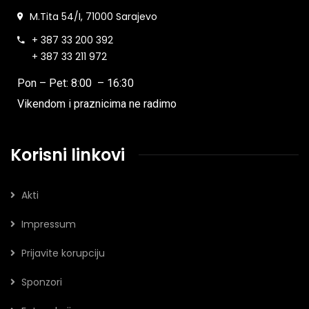
M.Tita 54/I, 71000 Sarajevo
+ 387 33 200 392
+ 387 33 211 972
Pon – Pet: 8:00 – 16:30
Vikendom i praznicima ne radimo
Korisni linkovi
Akti
Impressum
Prijavite korupciju
Sponzori