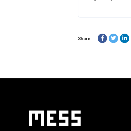
Share: