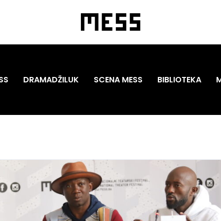
SS
DRAMADŽILUK
SCENA MESS
BIBLIOTEKA