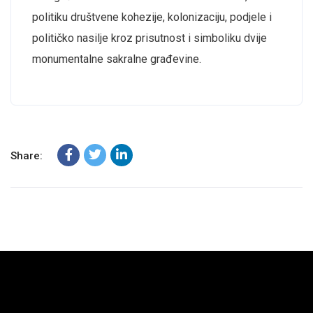
politiku društvene kohezije, kolonizaciju, podjele i
političko nasilje kroz prisutnost i simboliku dvije
monumentalne sakralne građevine.
Share: