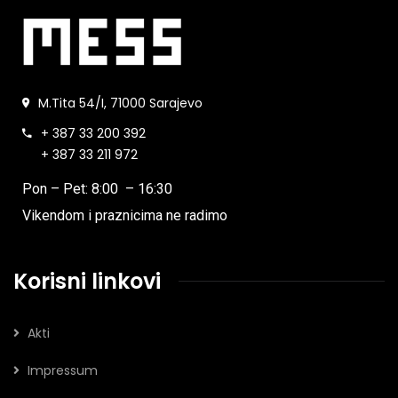
M.Tita 54/I, 71000 Sarajevo
+ 387 33 200 392
+ 387 33 211 972
Pon – Pet: 8:00 – 16:30
Vikendom i praznicima ne radimo
Korisni linkovi
Akti
Impressum