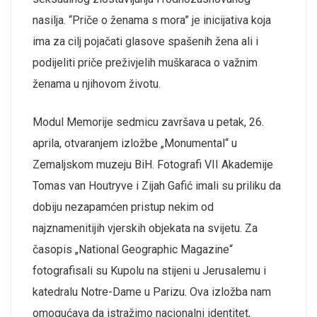
nasilja. “Priče o ženama s mora” je inicijativa koja
ima za cilj pojačati glasove spašenih žena ali i
podijeliti priče preživjelih muškaraca o važnim
ženama u njihovom životu.
Modul Memorije sedmicu završava u petak, 26.
aprila, otvaranjem izložbe „Monumental“ u
Zemaljskom muzeju BiH. Fotografi VII Akademije
Tomas van Houtryve i Zijah Gafić imali su priliku da
dobiju nezapamćen pristup nekim od
najznamenitijih vjerskih objekata na svijetu. Za
časopis „National Geographic Magazine“
fotografisali su Kupolu na stijeni u Jerusalemu i
katedralu Notre-Dame u Parizu. Ova izložba nam
omogućava da istražimo nacionalni identitet,