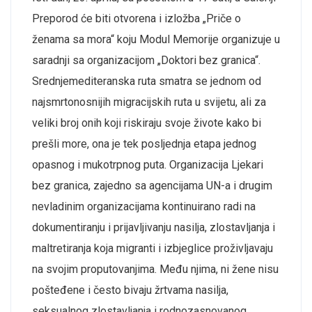
Preporod će biti otvorena i izložba „Priče o
ženama sa mora“ koju Modul Memorije organizuje u
saradnji sa organizacijom „Doktori bez granica“.
Srednjemediteranska ruta smatra se jednom od
najsmrtonosnijih migracijskih ruta u svijetu, ali za
veliki broj onih koji riskiraju svoje živote kako bi
prešli more, ona je tek posljednja etapa jednog
opasnog i mukotrpnog puta. Organizacija Ljekari
bez granica, zajedno sa agencijama UN-a i drugim
nevladinim organizacijama kontinuirano radi na
dokumentiranju i prijavljivanju nasilja, zlostavljanja i
maltretiranja koja migranti i izbjeglice proživljavaju
na svojim proputovanjima. Među njima, ni žene nisu
pošteđene i često bivaju žrtvama nasilja,
seksualnog zlostavljanja i rodnozasnovanog