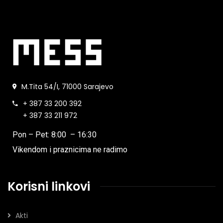
M.Tita 54/I, 71000 Sarajevo
+ 387 33 200 392
+ 387 33 211 972
Pon – Pet: 8:00 – 16:30
Vikendom i praznicima ne radimo
Korisni linkovi
Akti