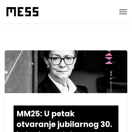
MM25: U petak
otvaranje jubilarnog 30.