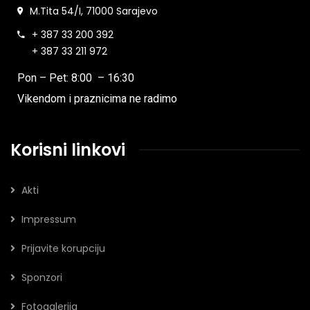
M.Tita 54/I, 71000 Sarajevo
+ 387 33 200 392
+ 387 33 211 972
Pon – Pet: 8:00 – 16:30
Vikendom i praznicima ne radimo
Korisni linkovi
Akti
Impressum
Prijavite korupciju
Sponzori
Fotogalerija