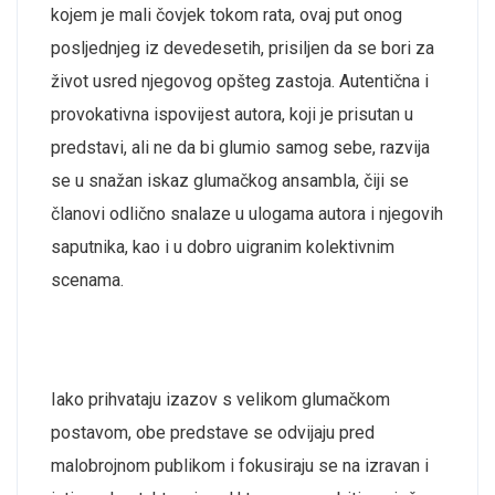
kojem je mali čovjek tokom rata, ovaj put onog
posljednjeg iz devedesetih, prisiljen da se bori za
život usred njegovog opšteg zastoja. Autentična i
provokativna ispovijest autora, koji je prisutan u
predstavi, ali ne da bi glumio samog sebe, razvija
se u snažan iskaz glumačkog ansambla, čiji se
članovi odlično snalaze u ulogama autora i njegovih
saputnika, kao i u dobro uigranim kolektivnim
scenama.
Iako prihvataju izazov s velikom glumačkom
postavom, obe predstave se odvijaju pred
malobrojnom publikom i fokusiraju se na izravan i