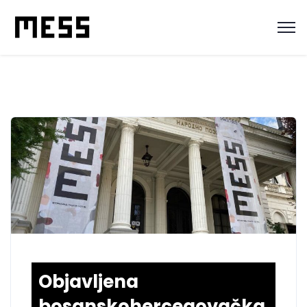
Objavljena
bosanskohercegovačka