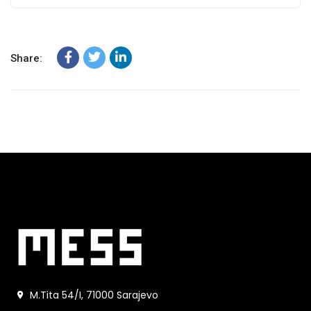
Share:
M.Tita 54/I, 71000 Sarajevo