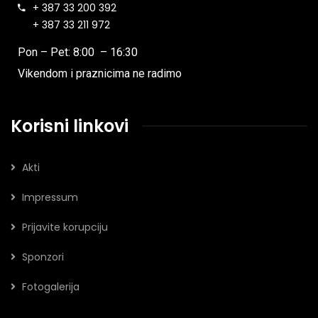
+ 387 33 200 392
+ 387 33 211 972
Pon – Pet: 8:00 – 16:30
Vikendom i praznicima ne radimo
Korisni linkovi
Akti
Impressum
Prijavite korupciju
Sponzori
Fotogalerija