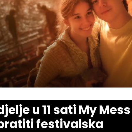
jelje u 11 sati My Mess
pratiti festivalska