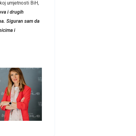
koj umjetnosti BiH,
ova i drugih
ina. Siguran sam da
nicima i