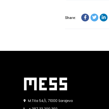
Share:
M.Tita 54/I, 71000 Sarajevo
+ 387 33 200 392