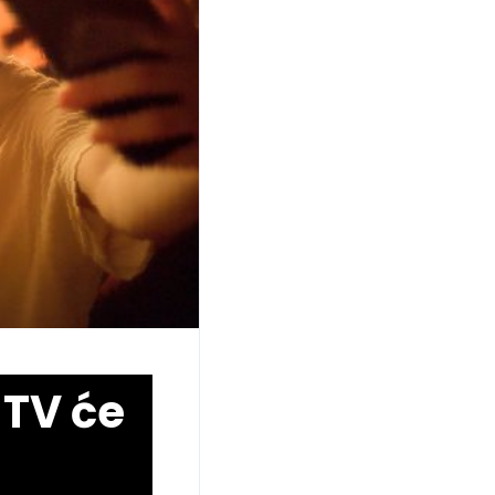
 TV će