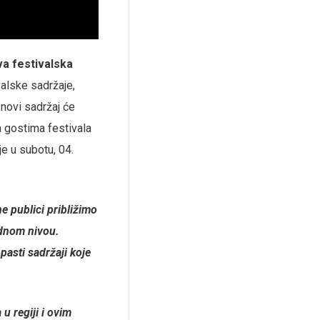
va festivalska
valske sadržaje,
 novi sadržaj će
a gostima festivala
je u subotu, 04.
e publici približimo
rodnom nivou.
asti sadržaji koje
u regiji i ovim