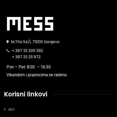
M.Tita 54/I, 71000 Sarajevo
+ 387 33 200 392
+ 387 33 211 972
Pon – Pet: 8:00 – 16:30
Vikendom i praznicima ne radimo
Korisni linkovi
Akti