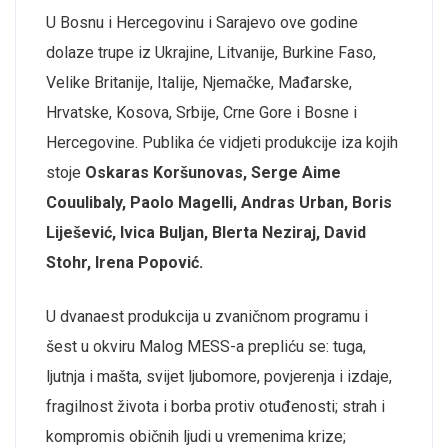
U Bosnu i Hercegovinu i Sarajevo ove godine
dolaze trupe iz Ukrajine, Litvanije, Burkine Faso,
Velike Britanije, Italije, Njemačke, Mađarske,
Hrvatske, Kosova, Srbije, Crne Gore i Bosne i
Hercegovine. Publika će vidjeti produkcije iza kojih
stoje
Oskaras Koršunovas, Serge Aime
Couulibaly, Paolo Magelli, Andras Urban, Boris
Liješević, Ivica Buljan, Blerta Neziraj, David
Stohr, Irena Popović.
U dvanaest produkcija u zvaničnom programu i
šest u okviru Malog MESS-a prepliću se: tuga,
ljutnja i mašta, svijet ljubomore, povjerenja i izdaje,
fragilnost života i borba protiv otuđenosti; strah i
kompromis običnih ljudi u vremenima krize;