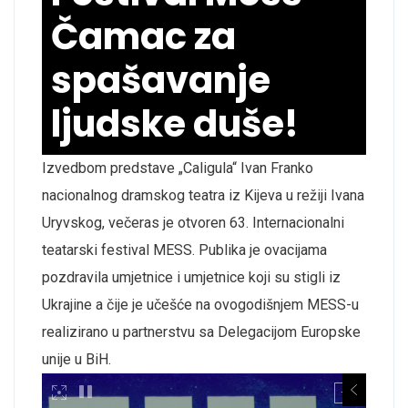
Čamac za
spašavanje
ljudske duše!
Izvedbom predstave „Caligula“ Ivan Franko
nacionalnog dramskog teatra iz Kijeva u režiji Ivana
Uryvskog, večeras je otvoren 63. Internacionalni
teatarski festival MESS. Publika je ovacijama
pozdravila umjetnice i umjetnice koji su stigli iz
Ukrajine a čije je učešće na ovogodišnjem MESS-u
realizirano u partnerstvu sa Delegacijom Europske
unije u BiH.