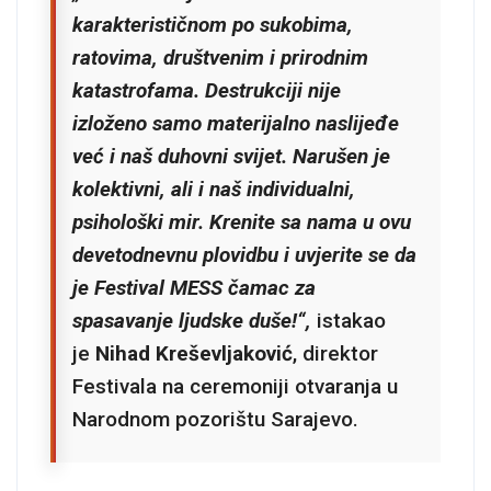
karakterističnom po sukobima,
ratovima, društvenim i prirodnim
katastrofama. Destrukciji nije
izloženo samo materijalno naslijeđe
već i naš duhovni svijet. Narušen je
kolektivni, ali i naš individualni,
psihološki mir. Krenite sa nama u ovu
devetodnevnu plovidbu i uvjerite se da
je Festival MESS čamac za
spasavanje ljudske duše!“,
istakao
je
Nihad Kreševljaković
, direktor
Festivala na ceremoniji otvaranja u
Narodnom pozorištu Sarajevo.