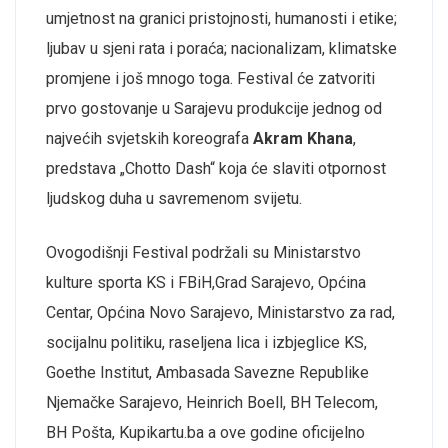
umjetnost na granici pristojnosti, humanosti i etike;
ljubav u sjeni rata i poraća; nacionalizam, klimatske
promjene i još mnogo toga. Festival će zatvoriti
prvo gostovanje u Sarajevu produkcije jednog od
najvećih svjetskih koreografa
Akram Khana
,
predstava „Chotto Dash“ koja će slaviti otpornost
ljudskog duha u savremenom svijetu.
Ovogodišnji Festival podržali su Ministarstvo
kulture sporta KS i FBiH,Grad Sarajevo, Općina
Centar, Općina Novo Sarajevo, Ministarstvo za rad,
socijalnu politiku, raseljena lica i izbjeglice KS,
Goethe Institut, Ambasada Savezne Republike
Njemačke Sarajevo, Heinrich Boell, BH Telecom,
BH Pošta, Kupikartu.ba a ove godine oficijelno