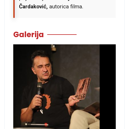
Čardaković,
autorica filma.
Galerija