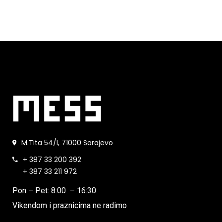
M.Tita 54/I, 71000 Sarajevo
+ 387 33 200 392
+ 387 33 211 972
Pon – Pet: 8:00 – 16:30
Vikendom i praznicima ne radimo