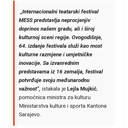
„
Internacionalni teatarski festival
MESS predstavlja neprocjenjiv
doprinos našem gradu, ali i široj
kulturnoj sceni regije. Ovogodišnje,
64. izdanje festivala služi kao most
kulturne razmjene i umjetničke
inovacije. Sa izvanrednim
predstavama iz 16 zemalja, festival
potvrđuje svoju međunarodnu
važnost
“,
istakala je
Lejla Mujkić
,
pomoćnica ministra za kulturu
Ministarstva kulture i sporta Kantona
Sarajevo.