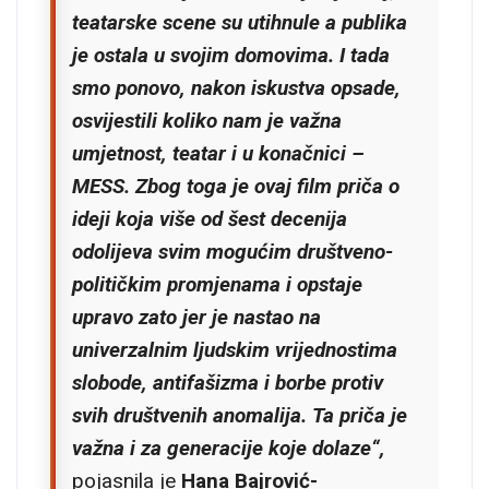
teatarske scene su utihnule a publika
je ostala u svojim domovima. I tada
smo ponovo, nakon iskustva opsade,
osvijestili koliko nam je važna
umjetnost, teatar i u konačnici –
MESS. Zbog toga je ovaj film priča o
ideji koja više od šest decenija
odolijeva svim mogućim društveno-
političkim promjenama i opstaje
upravo zato jer je nastao na
univerzalnim ljudskim vrijednostima
slobode, antifašizma i borbe protiv
svih društvenih anomalija. Ta priča je
važna i za generacije koje dolaze“,
pojasnila je
Hana Bajrović-