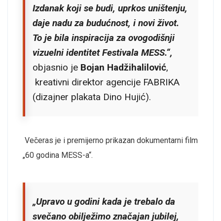
Izdanak koji se budi, uprkos uništenju,
daje nadu za budućnost, i novi život.
To je bila inspiracija za ovogodišnji
vizuelni identitet Festivala MESS.“,
objasnio je
Bojan Hadžihalilović
,
kreativni direktor agencije FABRIKA
(dizajner plakata Dino Hujić).
Večeras je i premijerno prikazan dokumentarni film
„60 godina MESS-a“.
„
Upravo u godini kada je trebalo da
svečano obilježimo značajan jubilej,