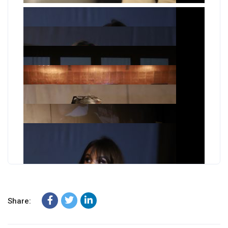
Share: