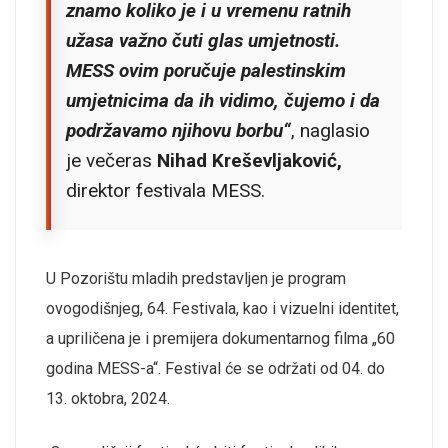
znamo koliko je i u vremenu ratnih
užasa važno čuti glas umjetnosti.
MESS ovim poručuje palestinskim
umjetnicima da ih vidimo, čujemo i da
podržavamo njihovu borbu“
, naglasio
je večeras
Nihad Kreševljaković,
direktor festivala MESS.
U Pozorištu mladih predstavljen je program
ovogodišnjeg, 64. Festivala, kao i vizuelni identitet,
a upriličena je i premijera dokumentarnog filma „60
godina MESS-a“. Festival će se održati od 04. do
13. oktobra, 2024.