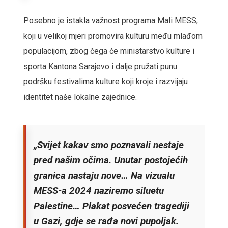
Posebno je istakla važnost programa Mali MESS,
koji u velikoj mjeri promovira kulturu među mlađom
populacijom, zbog čega će ministarstvo kulture i
sporta Kantona Sarajevo i dalje pružati punu
podršku festivalima kulture koji kroje i razvijaju
identitet naše lokalne zajednice.
„Svijet kakav smo poznavali nestaje
pred našim očima. Unutar postojećih
granica nastaju nove… Na vizualu
MESS-a 2024 naziremo siluetu
Palestine… Plakat posvećen tragediji
u Gazi, gdje se rađa novi pupoljak.