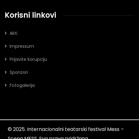
Korisni linkovi
Akti
Impressum
Prijavite korupciju
Sponzori
Fotogalerija
© 2025. Internacionalni teatarski festival Mess –
Scena MESS. Sva prava pridržana.