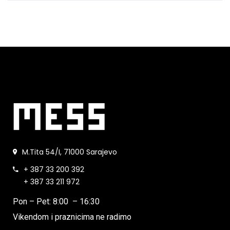
M.Tita 54/I, 71000 Sarajevo
+ 387 33 200 392
+ 387 33 211 972
Pon – Pet: 8:00 – 16:30
Vikendom i praznicima ne radimo