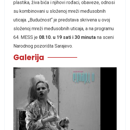
plastika, živa bića i njihovi rođaci, obaveze, odnosi
su kombinovani u složenoj mreži međusobnih
uticaja. „Budućnost“ je predstava skrivena u ovoj
složenoj mreži međusobnih uticaja, a na programu
64. MESS je
08.10. u 19 sati i 30 minuta
na sceni
Narodnog pozorišta Sarajevo.
Galerija