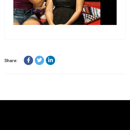
Share: