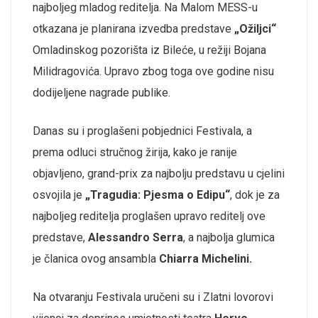
najboljeg mladog reditelja. Na Malom MESS-u
otkazana je planirana izvedba predstave
„Ožiljci“
Omladinskog pozorišta iz Bileće, u režiji Bojana
Milidragovića. Upravo zbog toga ove godine nisu
dodijeljene nagrade publike.
Danas su i proglašeni pobjednici Festivala, a
prema odluci stručnog žirija, kako je ranije
objavljeno, grand-prix za najbolju predstavu u cjelini
osvojila je
„Tragudia: Pjesma o Edipu“
, dok je za
najboljeg reditelja proglašen upravo reditelj ove
predstave,
Alessandro Serra
, a najbolja glumica
je članica ovog ansambla
Chiarra Michelini.
Na otvaranju Festivala uručeni su i Zlatni lovorovi