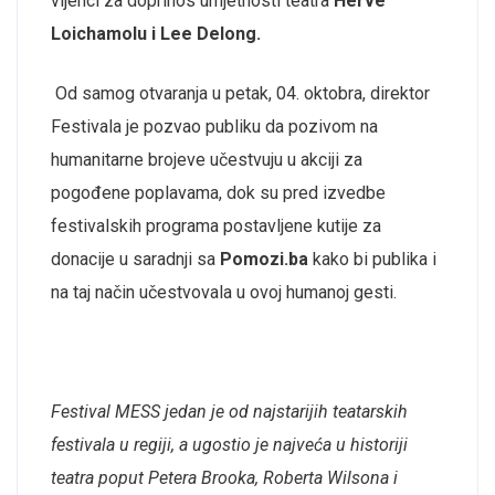
vijenci za doprinos umjetnosti teatra
Herve
Loichamolu i Lee Delong.
Od samog otvaranja u petak, 04. oktobra, direktor
Festivala je pozvao publiku da pozivom na
humanitarne brojeve učestvuju u akciji za
pogođene poplavama, dok su pred izvedbe
festivalskih programa postavljene kutije za
donacije u saradnji sa
Pomozi.ba
kako bi publika i
na taj način učestvovala u ovoj humanoj gesti.
Festival MESS jedan je od najstarijih teatarskih
festivala u regiji, a ugostio je najveća
u historiji
teatra poput Petera Brooka, Roberta Wilsona i