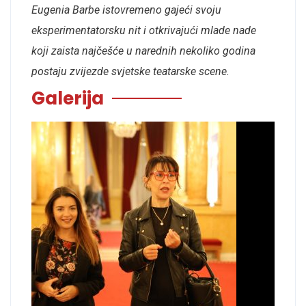
Eugenia Barbe istovremeno gajeći svoju
eksperimentatorsku nit i otkrivajući mlade nade
koji zaista najčešće u narednih nekoliko godina
postaju zvijezde svjetske teatarske scene.
Galerija