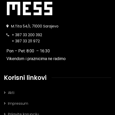
M.Tita 54/I, 71000 Sarajevo
+ 387 33 200 392
+ 387 33 211 972
Pon – Pet: 8:00 – 16:30
Vikendom i praznicima ne radimo
Korisni linkovi
Akti
Impressum
Prijavite korupciju