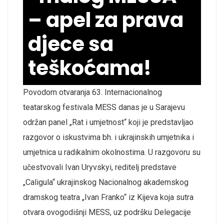
– apel za prava
djece sa
teškoćama!
Povodom otvaranja 63. Internacionalnog
teatarskog festivala MESS danas je u Sarajevu
održan panel „Rat i umjetnost“ koji je predstavljao
razgovor o iskustvima bh. i ukrajinskih umjetnika i
umjetnica u radikalnim okolnostima. U razgovoru su
učestvovali Ivan Uryvskyi, reditelj predstave
„Caligula“ ukrajinskog Nacionalnog akademskog
dramskog teatra „Ivan Franko“ iz Kijeva koja sutra
otvara ovogodišnji MESS, uz podršku Delegacije