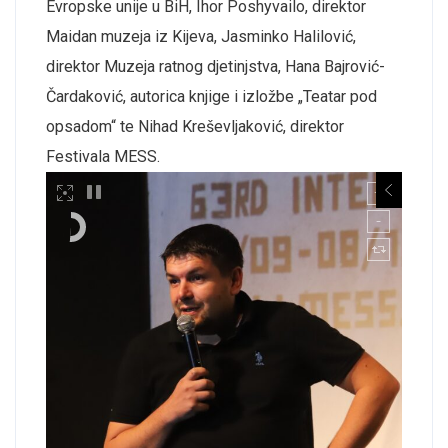
Evropske unije u BiH, Ihor Poshyvailo, direktor
Maidan muzeja iz Kijeva, Jasminko Halilović,
direktor Muzeja ratnog djetinjstva, Hana Bajrović-
Čardaković, autorica knjige i izložbe „Teatar pod
opsadom“ te Nihad Kreševljaković, direktor
Festivala MESS.