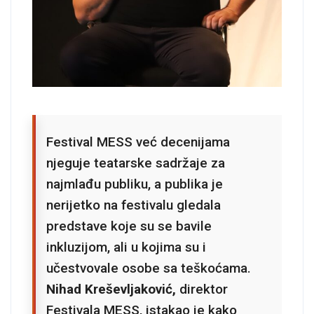
Festival MESS već decenijama
njeguje teatarske sadržaje za
najmlađu publiku, a publika je
nerijetko na festivalu gledala
predstave koje su se bavile
inkluzijom, ali u kojima su i
učestvovale osobe sa teškoćama.
Nihad Kreševljaković,
direktor
Festivala MESS, istakao je kako