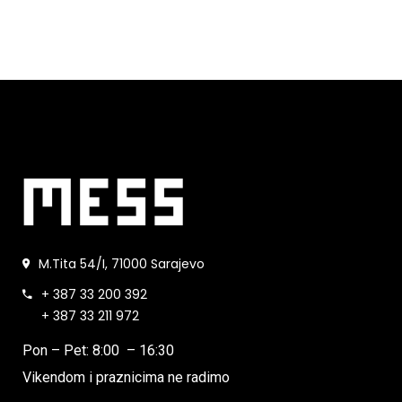
M.Tita 54/I, 71000 Sarajevo
+ 387 33 200 392
+ 387 33 211 972
Pon – Pet: 8:00 – 16:30
Vikendom i praznicima ne radimo