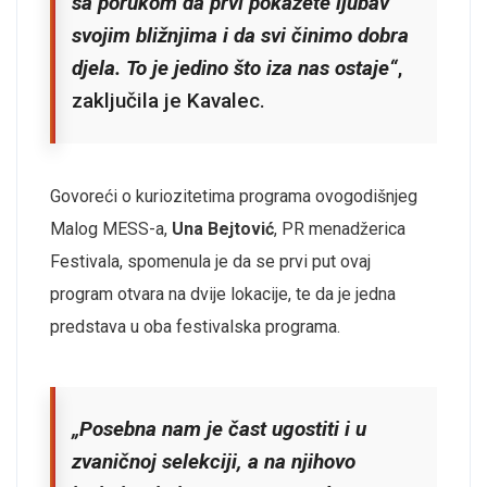
sa porukom da prvi pokažete ljubav
svojim bližnjima i da svi činimo dobra
djela. To je jedino što iza nas ostaje“
,
zaključila je Kavalec.
Govoreći o kuriozitetima programa ovogodišnjeg
Malog MESS-a,
Una Bejtović
, PR menadžerica
Festivala, spomenula je da se prvi put ovaj
program otvara na dvije lokacije, te da je jedna
predstava u oba festivalska programa.
„Posebna nam je čast ugostiti i u
zvaničnoj selekciji, a na njihovo