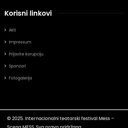
Korisni linkovi
Akti
Impressum
Prijavite korupciju
Sponzori
Fotogalerija
© 2025. Internacionalni teatarski festival Mess –
Scena MESS. Sva prava pridržana.