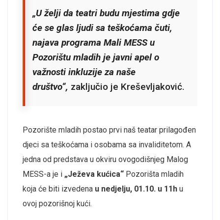
„U želji da teatri budu mjestima gdje
će se glas ljudi sa teškoćama čuti,
najava programa Mali MESS u
Pozorištu mladih je javni apel o
važnosti inkluzije za naše
društvo“,
zaključio je Kreševljaković.
Pozorište mladih postao prvi naš teatar prilagođen
djeci sa teškoćama i osobama sa invaliditetom. A
jedna od predstava u okviru ovogodišnjeg Malog
MESS-a je i
„Ježeva kućica“
Pozorišta mladih
koja će biti izvedena
u nedjelju, 01.10. u 11h
u
ovoj pozorišnoj kući.