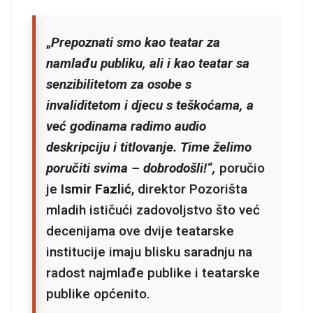
„
Prepoznati smo kao teatar za
namlađu publiku, ali i kao teatar sa
senzibilitetom za osobe s
invaliditetom i djecu s teškoćama, a
već godinama radimo audio
deskripciju i titlovanje. Time želimo
poručiti svima – dobrodošli!“,
poručio
je
Ismir Fazlić
, direktor Pozorišta
mladih ističući zadovoljstvo što već
decenijama ove dvije teatarske
institucije imaju blisku saradnju na
radost najmlađe publike i teatarske
publike općenito.