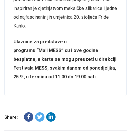
inspiriran je djetinjstvom meksičke slikarice i jedne
od najfascinantnijih umjetnica 20. stoljeća Fride
Kahlo.
Ulaznice za predstave u
programu
“Mali
MESS”
su i ove godine
besplatne, a karte se mogu preuzeti u direkciji
Festivala MESS, svakim danom od ponedjeljka,
25.9., u terminu od 11.00 do 19.00 sati.
Share: