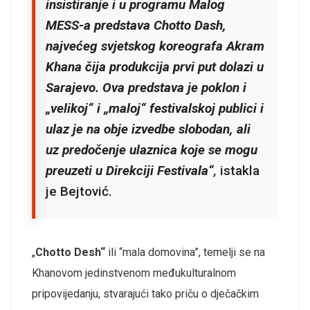
insistiranje i u programu Malog
MESS-a predstava Chotto Dash,
najvećeg svjetskog koreografa Akram
Khana čija produkcija prvi put dolazi u
Sarajevo. Ova predstava je poklon i
„velikoj“ i „maloj“ festivalskoj publici i
ulaz je na obje izvedbe slobodan, ali
uz predočenje ulaznica koje se mogu
preuzeti u Direkciji Festivala“
,
istakla
je Bejtović.
„
Chotto Desh“
ili “mala domovina”, temelji se na
Khanovom jedinstvenom međukulturalnom
pripovijedanju, stvarajući tako priču o dječačkim