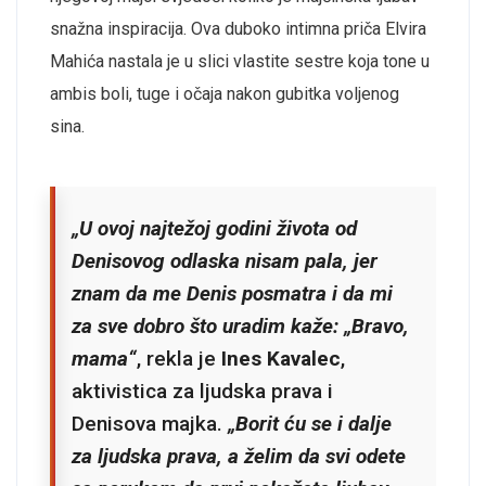
snažna inspiracija. Ova duboko intimna priča Elvira
Mahića nastala je u slici vlastite sestre koja tone u
ambis boli, tuge i očaja nakon gubitka voljenog
sina.
„U ovoj najtežoj godini života od
Denisovog odlaska nisam pala, jer
znam da me Denis posmatra i da mi
za sve dobro što uradim kaže: „Bravo,
mama“
, rekla je
Ines Kavalec
,
aktivistica za ljudska prava i
Denisova majka.
„Borit ću se i dalje
za ljudska prava, a želim da svi odete