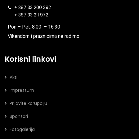
+ 387 33 200 392
+ 387 33 211 972
Pon – Pet: 8:00 – 16:30
Vikendom i praznicima ne radimo
Korisni linkovi
Akti
Impressum
Prijavite korupciju
Sponzori
Fotogalerija