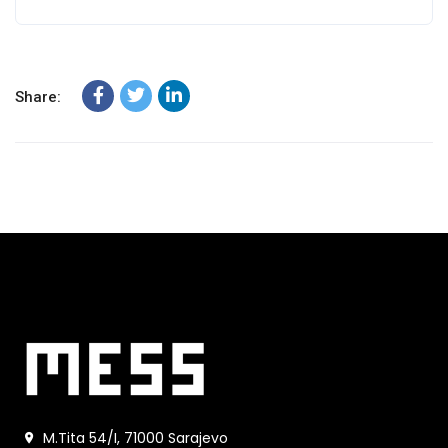
Share:
M.Tita 54/I, 71000 Sarajevo