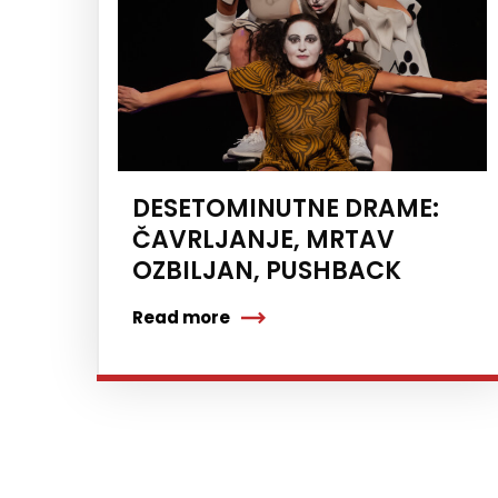
DESETOMINUTNE DRAME:
ČAVRLJANJE, MRTAV
OZBILJAN, PUSHBACK
Read more