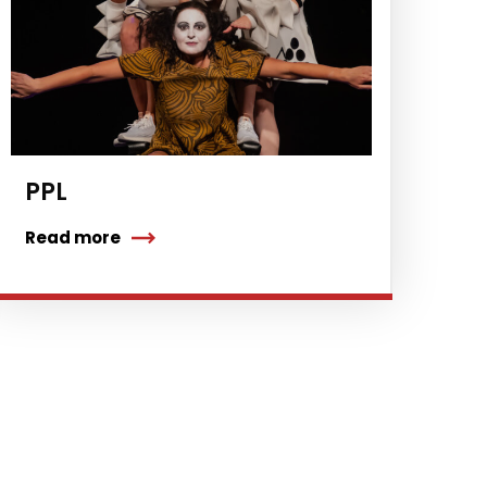
PPL
Read more