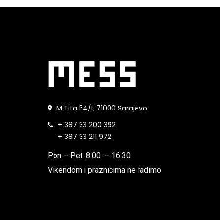
M.Tita 54/I, 71000 Sarajevo
+ 387 33 200 392
+ 387 33 211 972
Pon – Pet: 8:00 – 16:30
Vikendom i praznicima ne radimo