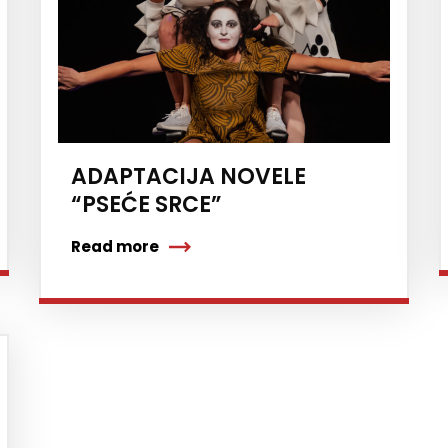
ADAPTACIJA NOVELE
“PSEĆE SRCE”
Read more