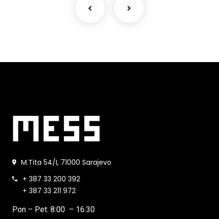
M.Tita 54/I, 71000 Sarajevo
+ 387 33 200 392
+ 387 33 211 972
Pon – Pet: 8:00 – 16:30