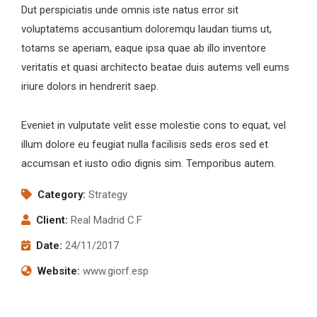
Dut perspiciatis unde omnis iste natus error sit
voluptatems accusantium doloremqu laudan tiums ut,
totams se aperiam, eaque ipsa quae ab illo inventore
veritatis et quasi architecto beatae duis autems vell eums
iriure dolors in hendrerit saep.
Eveniet in vulputate velit esse molestie cons to equat, vel
illum dolore eu feugiat nulla facilisis seds eros sed et
accumsan et iusto odio dignis sim. Temporibus autem.
Category:
Strategy
Client:
Real Madrid C.F
Date:
24/11/2017
Website:
www.giorf.esp