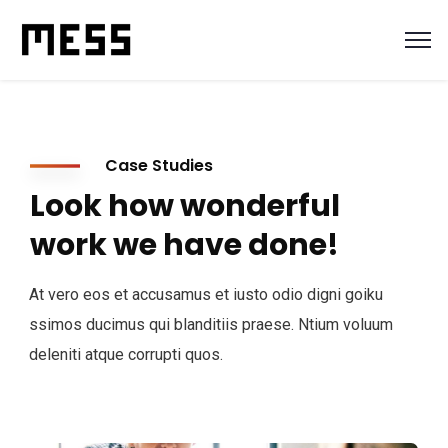
Case Studies
Look how wonderful
work we have done!
At vero eos et accusamus et iusto odio digni goiku
ssimos ducimus qui blanditiis praese. Ntium voluum
deleniti atque corrupti quos.