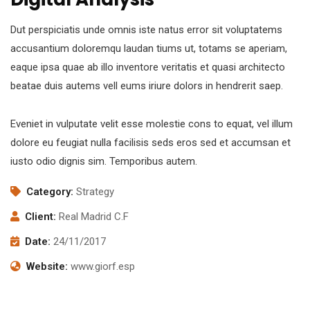
Dut perspiciatis unde omnis iste natus error sit voluptatems
accusantium doloremqu laudan tiums ut, totams se aperiam,
eaque ipsa quae ab illo inventore veritatis et quasi architecto
beatae duis autems vell eums iriure dolors in hendrerit saep.
Eveniet in vulputate velit esse molestie cons to equat, vel illum
dolore eu feugiat nulla facilisis seds eros sed et accumsan et
iusto odio dignis sim. Temporibus autem.
Category:
Strategy
Client:
Real Madrid C.F
Date:
24/11/2017
Website:
www.giorf.esp