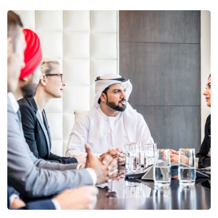
Business Growth
Coaching