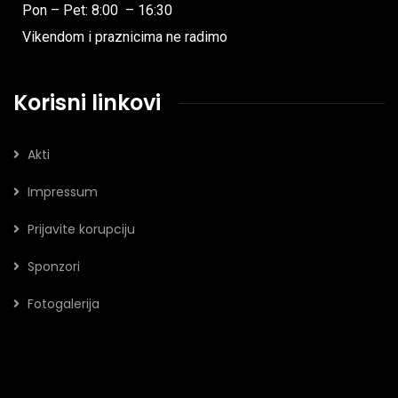
Pon – Pet: 8:00 – 16:30
Vikendom i praznicima ne radimo
Korisni linkovi
Akti
Impressum
Prijavite korupciju
Sponzori
Fotogalerija