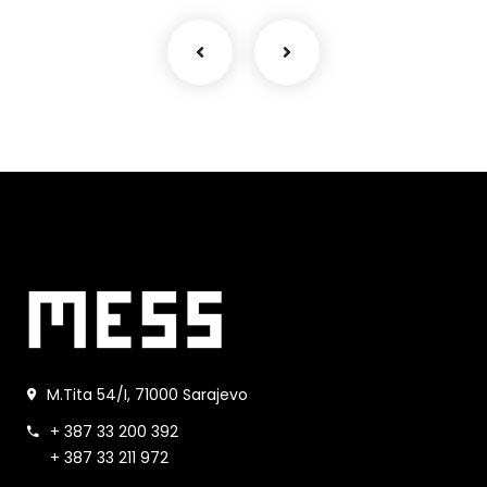
M.Tita 54/I, 71000 Sarajevo
+ 387 33 200 392
+ 387 33 211 972