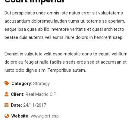
Dut perspiciatis unde omnis iste natus error sit voluptatems
accusantium doloremqu laudan tiums ut, totams se aperiam,
eaque ipsa quae ab illo inventore veritatis et quasi architecto
beatae duis autems vell eums iriure dolors in hendrerit saep.
Eveniet in vulputate velit esse molestie cons to equat, vel illum
dolore eu feugiat nulla facilisis seds eros sed et accumsan et
iusto odio dignis sim. Temporibus autem.
Category:
Strategy
Client:
Real Madrid C.F
Date:
24/11/2017
Website:
www.giorf.esp