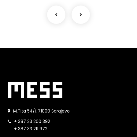
M.Tita 54/I, 71000 Sarajevo
+ 387 33 200 392
+ 387 33 211 972