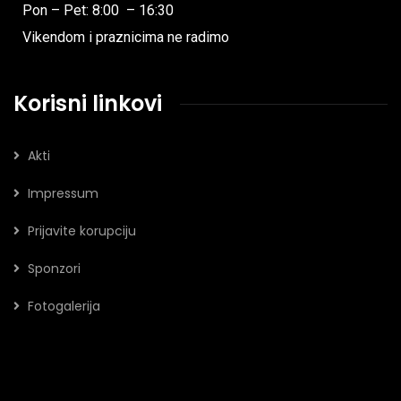
Pon – Pet: 8:00 – 16:30
Vikendom i praznicima ne radimo
Korisni linkovi
Akti
Impressum
Prijavite korupciju
Sponzori
Fotogalerija