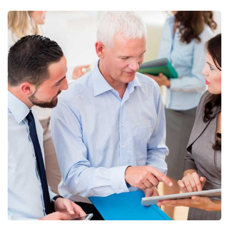
Finance Strategy
Facilitation