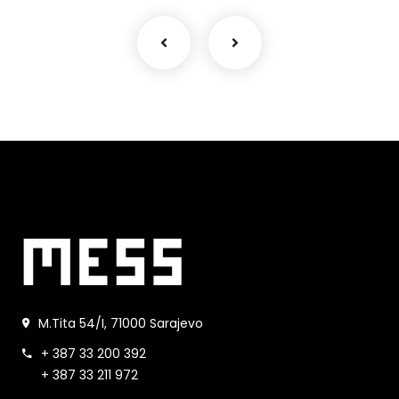
M.Tita 54/I, 71000 Sarajevo
+ 387 33 200 392
+ 387 33 211 972