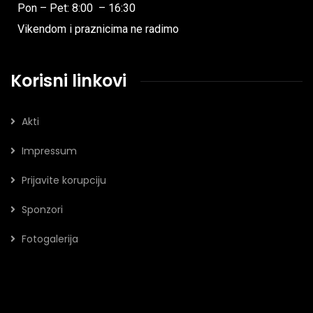
Pon – Pet: 8:00 – 16:30
Vikendom i praznicima ne radimo
Korisni linkovi
Akti
Impressum
Prijavite korupciju
Sponzori
Fotogalerija