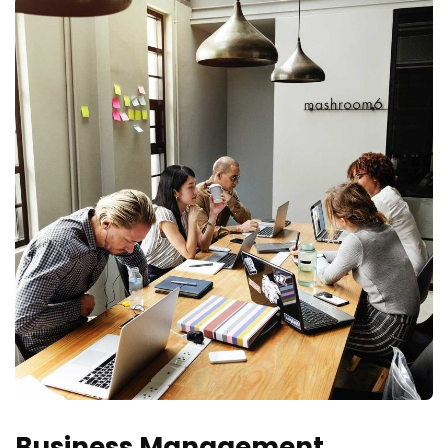
Business Management