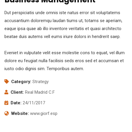
Dut perspiciatis unde omnis iste natus error sit voluptatems
accusantium doloremqu laudan tiums ut, totams se aperiam,
eaque ipsa quae ab illo inventore veritatis et quasi architecto
beatae duis autems vell eums iriure dolors in hendrerit saep.
Eveniet in vulputate velit esse molestie cons to equat, vel illum
dolore eu feugiat nulla facilisis seds eros sed et accumsan et
iusto odio dignis sim. Temporibus autem.
Category:
Strategy
Client:
Real Madrid C.F
Date:
24/11/2017
Website:
www.giorf.esp